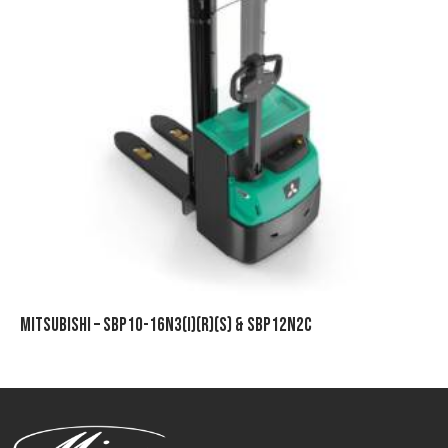
MITSUBISHI – SBP10-16N3(I)(R)(S) & SBP12N2C