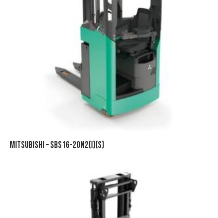
MITSUBISHI – SBS16-20N2(I)(S)