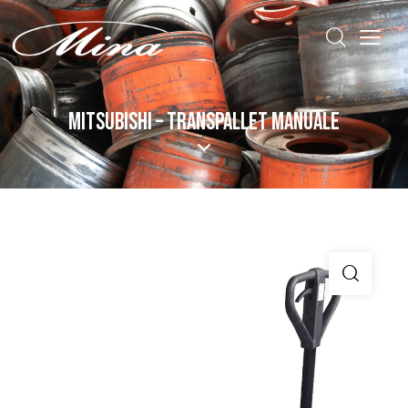
MITSUBISHI – TRANSPALLET MANUALE