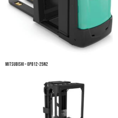
MITSUBISHI – OPB12-25N2