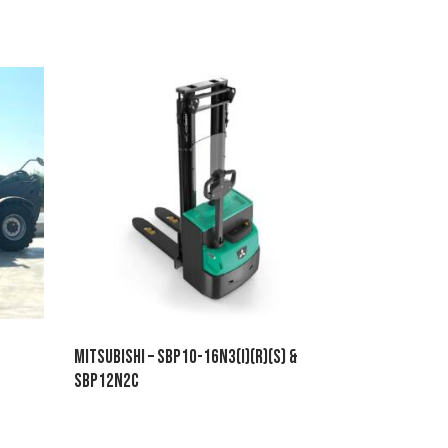
MITSUBISHI – SBP10-16N3(I)(R)(S) &
SBP12N2C