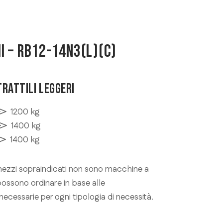
I – RB12-14N3(L)(C)
TRATTILI LEGGERI
1200 kg
1400 kg
1400 kg
 mezzi sopraindicati non sono macchine a
possono ordinare in base alle
necessarie per ogni tipologia di necessità.