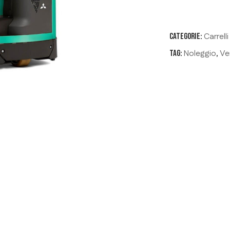
Carrel
Categorie:
Noleggio
Ve
Tag:
,