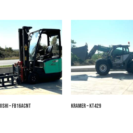
ISHI – FB16ACNT
KRAMER – KT429