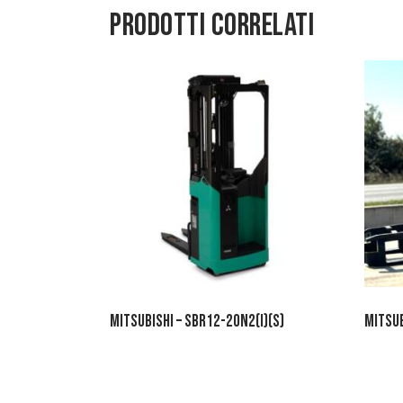
PRODOTTI CORRELATI
MITSUBISHI – SBR12-20N2(I)(S)
MITSUB