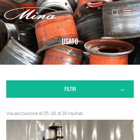
USATO
FILTRI
Visualizzazione di 25-26 di 26 risultati